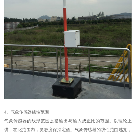
4、气象传感器线性范围
气象传感器的线形范围是指输出与输入成正比的范围。以理论上
讲，在此范围内，灵敏度保持定值。气象传感器的线性范围越宽，