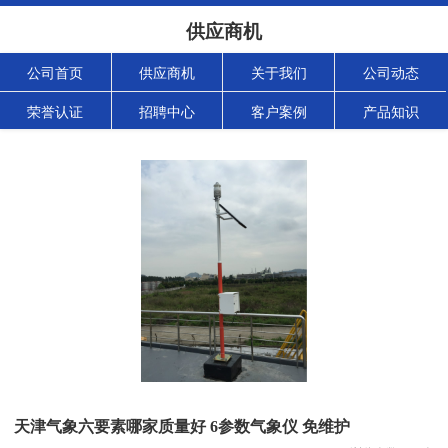
供应商机
公司首页
供应商机
关于我们
公司动态
荣誉认证
招聘中心
客户案例
产品知识
天津气象六要素哪家质量好 6参数气象仪 免维护