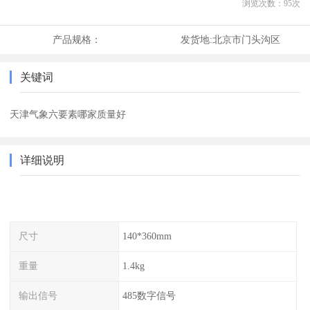
浏览次数：
95
次
产品规格：
发货地:
北京市门头沟区
关键词
天津气象六要素哪家质量好
详细说明
尺寸
140*360mm
重量
1.4kg
输出信号
485数字信号