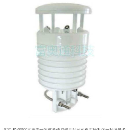
FRT FWS500五要素一体气象传感器是我公司自主研制的一种测量多