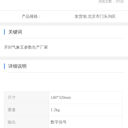
浏览次数：
105
次
产品规格：
发货地:
北京市门头沟区
关键词
开封气象五参数生产厂家
详细说明
尺寸
140*320mm
重量
1.2kg
输出
数字信号