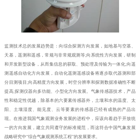
监测技术总的发展趋势是：向综合探测方向发展，如地基与空基、
天基，遥测和遥感，常规与非常规观测等;向系统性方向发展，研制
和开发新型设备，从而集信息的获取、预处理及传输为一体化;向遥
测遥感自动化方向发展，自动化遥测遥感设备将逐步取代器测和部
分目测项目;向高精度方向发展，时空分辨率和探测数据准确性不断
提高;探测仪器向多功能、小型化方向发展。气象传感器技术，产品
性和稳定性优越，除基本的六要素传感器外，土壤和水的温度、太
阳、土壤湿度、能见度、云等要素的传感器已经有成熟的产品出
现。在推进我国气象观测业务发展的进程中，应该向着趋于开放统
一的方向发展，建立共同遵守的标准规范，而这符合中国气象发展
战略研究中“综合气象观测系统工程”的发展要求。