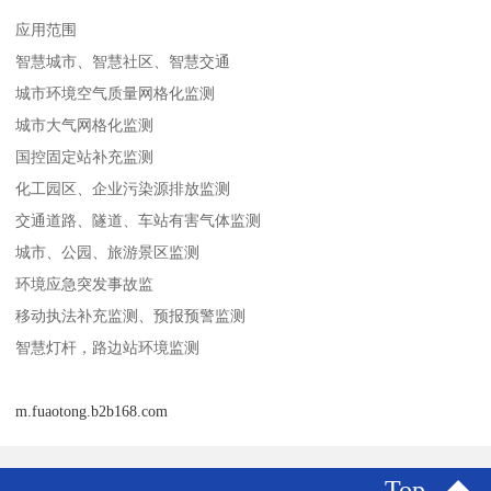
应用范围
智慧城市、智慧社区、智慧交通
城市环境空气质量网格化监测
城市大气网格化监测
国控固定站补充监测
化工园区、企业污染源排放监测
交通道路、隧道、车站有害气体监测
城市、公园、旅游景区监测
环境应急突发事故监
移动执法补充监测、预报预警监测
智慧灯杆，路边站环境监测
m.fuaotong.b2b168.com
Top