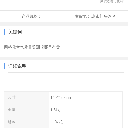
浏览次数：
96
次
产品规格：
发货地:
北京市门头沟区
关键词
网格化空气质量监测仪哪里有卖
详细说明
尺寸
140*420mm
重量
1.5kg
结构
一体式