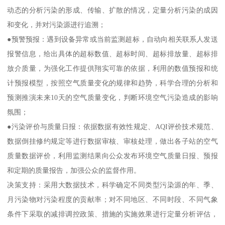
动态的分析污染的形成、传输、扩散的情况，定量分析污染的成因
和变化，并对污染源进行追溯；
●预警预报：遇到设备异常或当前监测超标，自动向相关联系人发送
报警信息，给出具体的超标数值、超标时间、超标排放量、超标排
放介质量，为强化工作提供翔实可靠的依据，利用的数值预报和统
计预报模型，按照空气质量变化的规律和趋势，科学合理的分析和
预测推演未来10天的空气质量变化，判断环境空气污染造成的影响
氛围；
●污染评价与质量日报：依据数据有效性规定、AQI评价技术规范、
数据倒挂修约规定等进行数据审核、审核处理，做出各子站的空气
质量数据评价，利用监测结果向公众发布环境空气质量日报、预报
和定期的质量报告，加强公众的监督作用。
决策支持：采用大数据技术，科学确定不同类型污染源的年、季、
月污染物对污染程度的贡献率；对不同地区、不同时段、不同气象
条件下采取的减排调控政策、措施的实施效果进行定量分析评估，