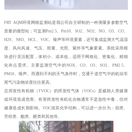
FRT AQM环境网格监测站是我公司自主研制的一种测量多参数空气
质量的微型站；可监测Pm2.5、Pm10、SO2、NO2、NO、O3、CO、
H2S、NH3、HCL、VOC、噪声等环境要素，还可集成监测大气温湿
度、风向风速、气压、雨量、光照、紫外等气象要素。系统采用模
块进行灵活配置，体积小、成本低，适用于网格化、密集化、精细
化布点需求。主要监测空气中的NOX、CO、O3、SO2、PM2.5、
PM10、噪声。而遇到不利的天气条件时，交通干道空气中的机动车
尾气污染物浓度往往更高。
总挥发性有机物（TVOC）的挥发性气体（VOCs）是威胁人类健康
或环境造成危害。有害挥发性有机化合物通常不是急性中毒，但对
健康造成长期影响。VOC按其化学结构，可以进一步分为：烷类、
芳烃类、酯类、醛类和其他等。