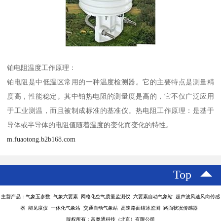
铂电阻温度工作原理：
铂电阻是中低温区常用的一种温度检测器。它的主要特点是测量精
度高，性能稳定。其中铂热电阻的测量度是高的，它不仅广泛应用
于工业测温，而且被制成标准的基准仪。热电阻工作原理：是基于
导体或半导体的电阻值随着温度的变化而变化的特性。
m.fuaotong.b2b168.com
Top
主营产品：气象五参数 气象六要素 网格化空气质量监测仪 六要素自动气象站 超声波风速风向传感
器 能见度仪 一体化气象站 交通自动气象站 高速路面结冰监测 路面状况传感器
版权所有：富奥通科技（北京）有限公司