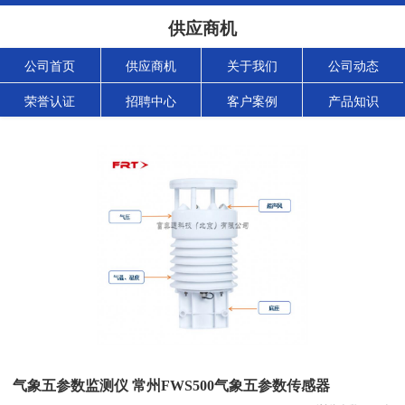
供应商机
公司首页
供应商机
关于我们
公司动态
荣誉认证
招聘中心
客户案例
产品知识
气象五参数监测仪 常州FWS500气象五参数传感器