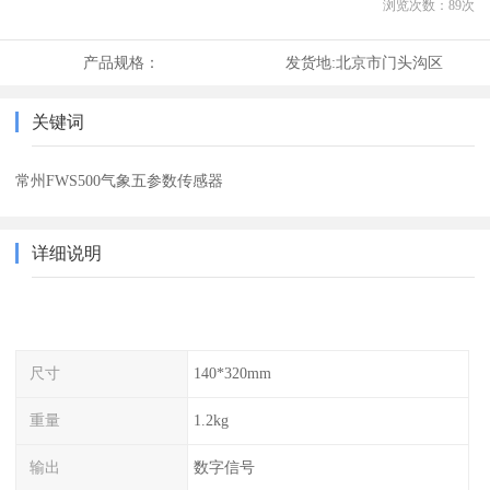
浏览次数：
89
次
产品规格：
发货地:
北京市门头沟区
关键词
常州FWS500气象五参数传感器
详细说明
尺寸
140*320mm
重量
1.2kg
输出
数字信号