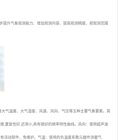
步提升气象观测能力、增加观测内容、提高观测精度，把观测范围
时测量大气温度、大气湿度、风速、风向、气压等五种主要气象要素。其
,重复性好,迟滞小,具有很好的频率特性曲线。风向：使用超声波
没有活动部件，免维护。气温：使用的负温度系数元器件测量气