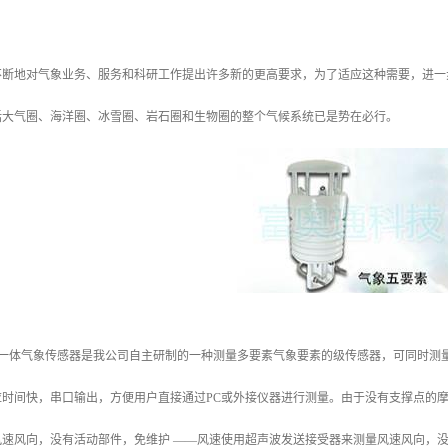
不断地对气象业务、服务和科研工作提出许多新的更高要求，为了适应这种需要，进一
括大气圈、海洋圈、冰雪圈、岩石圈和生物圈的整个气候系统已是势在必行。
0五要素一体气象传感器是我公司自主研制的一种测量多要素气象要素的级传感器，可同
时间快，串口输出，方便用户直接通过PC或外接仪器进行测量。由于没有支撑点的摩擦
风速风向，没有活动部件，免维护 ——风速使用超声波发送接受器来测量风速风向，