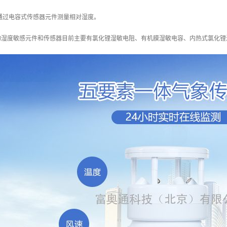
通过电容式传感器元件测量相对湿度。
的湿度敏感元件和传感器目前主要有氯化锂湿敏电阻、有机膜湿敏电容、内热式氯化锂