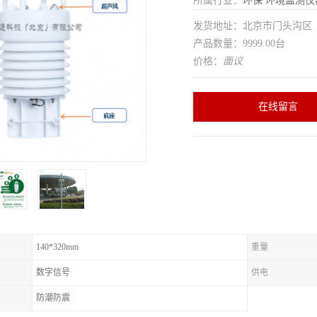
所属行业：
环保
环境监测仪
发货地址：北京市门头沟
产品数量：9999.00台
价格：
面议
在线留言
140*320mm
重量
数字信号
供电
防潮防震