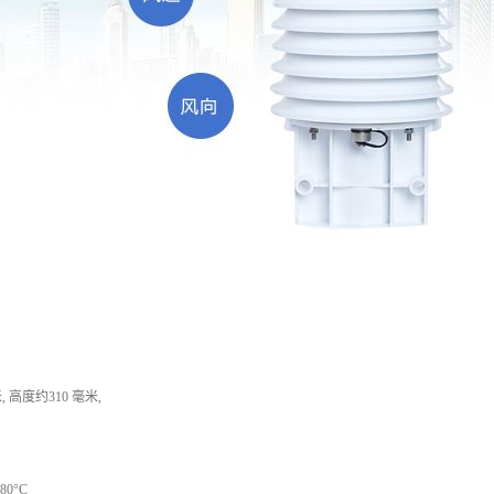
, 高度约310 毫米,
0°C