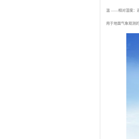
温 ——相对湿度：
用于地面气象观测