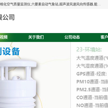
富奥通科技主营：气象五参数,气象六要素,微型自动气象站,网格化空气质量监测仪,六要素自动气象站,超声波风速风向传感器,能见度仪,大气微型站,交通自动气象站,高速路面结冰监测,路面状况传感器等。
限公司
视频
关于我们
公司动态
客