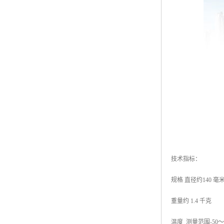
技术指标：
规格 直径约140 毫米
重量约 1.4 千克
温度 测量范围-50～8