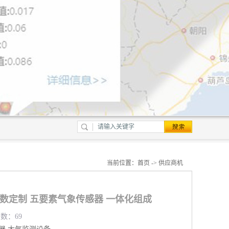
当前位置：
首页
->
供应商机
参数定制 五要素气象传感器 一体化组成
览数：69